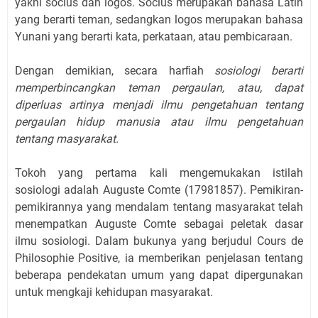
yakni socius dan logos. Socius merupakan bahasa Latin
yang berarti teman, sedangkan logos merupakan bahasa
Yunani yang berarti kata, perkataan, atau pembicaraan.
Dengan demikian, secara harﬁah
sosiologi berarti
memperbincangkan teman pergaulan, atau, dapat
diperluas artinya menjadi ilmu pengetahuan tentang
pergaulan hidup manusia atau ilmu pengetahuan
tentang masyarakat.
Tokoh yang pertama kali mengemukakan istilah
sosiologi adalah Auguste Comte (17981857). Pemikiran-
pemikirannya yang mendalam tentang masyarakat telah
menempatkan Auguste Comte sebagai peletak dasar
ilmu sosiologi. Dalam bukunya yang berjudul Cours de
Philosophie Positive, ia memberikan penjelasan tentang
beberapa pendekatan umum yang dapat dipergunakan
untuk mengkaji kehidupan masyarakat.