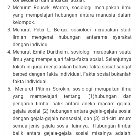
konsekuensi dari tindakan sosial.
Menurut Roucek Warren, sosiologi merupakan ilmu
yang mempelajari hubungan antara manusia dalam
kelompok.
Menurut Peter L. Berger, sosiologi merupakan studi
ilmiah mengenai hubungan antarama syarakat
dengan individu.
Menurut Emile Durkheim, sosiologi merupakan suatu
ilmu yang mempelajari fakta-fakta sosial. Selanjutnya
tokoh ini juga menjelaskan bahwa fakta sosial sangat
berbed dengan fakta individual. Fakta sosial bukanlah
fakta individual.
Menurut Pitirim Sorokin, sosiologi merupakan ilmu
yang mempelajari tentang: (1)hubungan dan
pengaruh timbal balik antara aneka macam gejala-
gejala sosial, (2) hubungan antara gejala-gejala sosial
dengan gejala-gejala nonsosial, dan (3) ciri-ciri umum
semua jenis gejala sosial lainnya. Hubungan timbal
balik antara gejala-gejala sosial misalnya adalah: