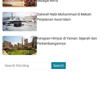
Sebagai Mitra
Dakwah Nabi Muhammad di Mekah:
Perjalanan Awal Islam
Kerajaan Himyar di Yaman: Sejarah dan
Perkembangannya