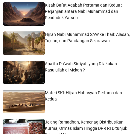
Kisah Bai'at Aqabah Pertama dan Kedua :
Perjanjian antara Nabi Muhammad dan
Penduduk Yatsrib
Hijrah Nabi Muhammad SAW ke Thaif: Alasan,
Tujuan, dan Pandangan Sejarawan
Apa itu Da'wah Sirriyah yang Dilakukan
Rasulullah di Mekah ?
Materi SKI: Hijrah Habasyah Pertama dan
Kedua
Jelang Ramadhan, Kemenag Distribusikan
Kurma, Ormas Islam Hingga DPR RI Ditunjuk