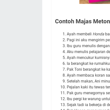
Contoh Majas Meton
Ayah membeli
Honda
bar
Pagi ini aku mengirim 
Ibu guru menulis denga
Aku menulis pelajaran 
Ayah mencukur kumisn
Ia berangkat ke rumah
Pak Toni berangkat ke k
Ayah membaca koran sa
Setelah makan, Ani min
Pejalan kaki itu tewas te
Pak guru menegornya se
Ibu pergi ke warung unt
Sejak tadi ia bekerja di 