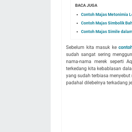
BACA JUGA
Contoh Majas Metonimia L
Contoh Majas Simbolik Ba
Contoh Majas Simile dalam
Sebelum kita masuk ke
conto
sudah sangat sering mengguna
nama-nama merek seperti Aqu
terkedang kita kebablasan da
yang sudah terbiasa menyebut 
padahal dilebelnya terkadang jel