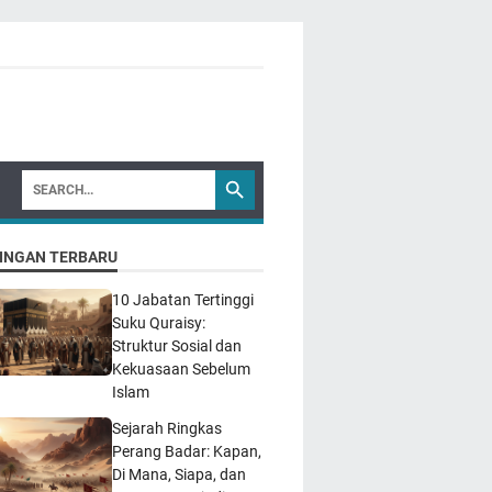
INGAN TERBARU
10 Jabatan Tertinggi
Suku Quraisy:
Struktur Sosial dan
Kekuasaan Sebelum
Islam
Sejarah Ringkas
Perang Badar: Kapan,
Di Mana, Siapa, dan