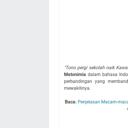
"Tono pergi sekolah naik Kawas
Metonimia
dalam bahasa Indon
perbandingan yang membandi
mewakilinya.
Baca:
Penjelasan Macam-maca