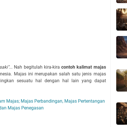
aki"...
Nah begitulah kira-kira
contoh kalimat majas
esia. Majas ini merupakan salah satu jenis majas
ngkan sesuatu hal dengan hal lain yang dapat
m Majas; Majas Perbandingan, Majas Pertentangan
dan Majas Penegasan