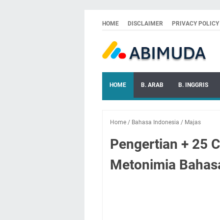
HOME
DISCLAIMER
PRIVACY POLICY
HOME
B. ARAB
B. INGGRIS
Home
/
Bahasa Indonesia
/
Majas
Pengertian + 25 
Metonimia Bahasa