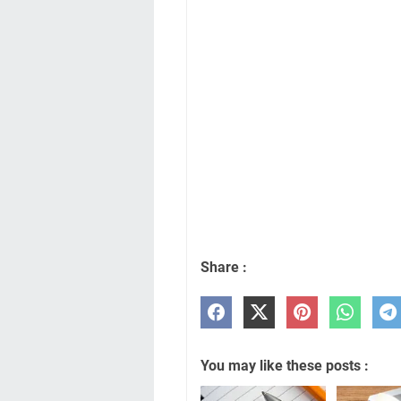
Share :
You may like these posts :