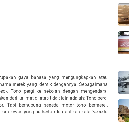
erupakan gaya bahasa yang mengungkapkan atau
nama merek yang identik dengannya. Sebagaimana
sosok Tono pergi ke sekolah dengan mengendarai
an dari kalimat di atas tidak lain adalah; Tono pergi
or. Tapi berhubung sepeda motor tono bermerek
kan kesan yang berbeda kita gantikan kata "sepeda