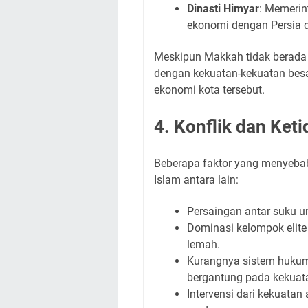
Dinasti Himyar
: Memerin
ekonomi dengan Persia 
Meskipun Makkah tidak berada 
dengan kekuatan-kekuatan besar
ekonomi kota tersebut.
4. Konflik dan Keti
Beberapa faktor yang menyebab
Islam antara lain:
Persaingan antar suku 
Dominasi kelompok elite
lemah.
Kurangnya sistem hukum y
bergantung pada kekuat
Intervensi dari kekuatan