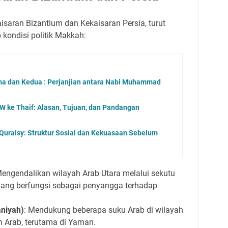
isaran Bizantium dan Kekaisaran Persia, turut
kondisi politik Makkah:
ma dan Kedua : Perjanjian antara Nabi Muhammad
 ke Thaif: Alasan, Tujuan, dan Pandangan
 Quraisy: Struktur Sosial dan Kekuasaan Sebelum
Mengendalikan wilayah Arab Utara melalui sekutu
yang berfungsi sebagai penyangga terhadap
aniyah)
: Mendukung beberapa suku Arab di wilayah
h Arab, terutama di Yaman.