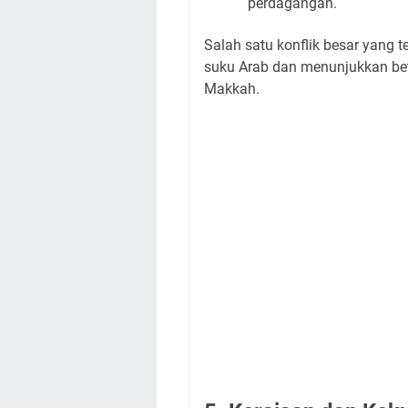
perdagangan.
Salah satu konflik besar yang t
suku Arab dan menunjukkan beta
Makkah.