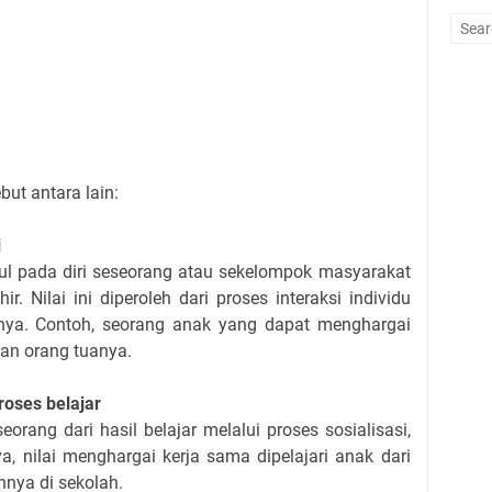
ebut antara lain:
i
ul pada diri seseorang atau sekelompok masyarakat
ir. Nilai ini diperoleh dari proses interaksi individu
rnya. Contoh, seorang anak yang dapat menghargai
kan orang tuanya.
roses belajar
seorang dari hasil belajar melalui proses sosialisasi,
ya, nilai menghargai kerja sama dipelajari anak dari
nya di sekolah.