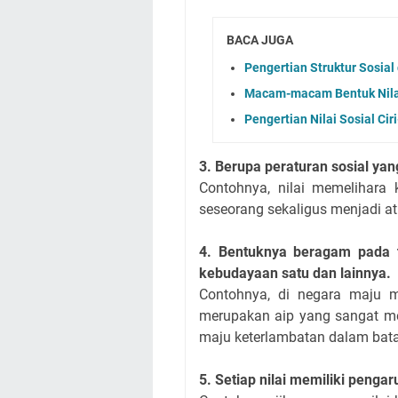
BACA JUGA
Pengertian Struktur Sosia
Macam-macam Bentuk Nilai 
Pengertian Nilai Sosial Cir
3. Berupa peraturan sosial ya
Contohnya, nilai memelihara k
seseorang sekaligus menjadi atu
4. Bentuknya beragam pada t
kebudayaan satu dan lainnya.
Contohnya, di negara maju 
merupakan aip yang sangat me
maju keterlambatan dalam bata
5. Setiap nilai memiliki peng