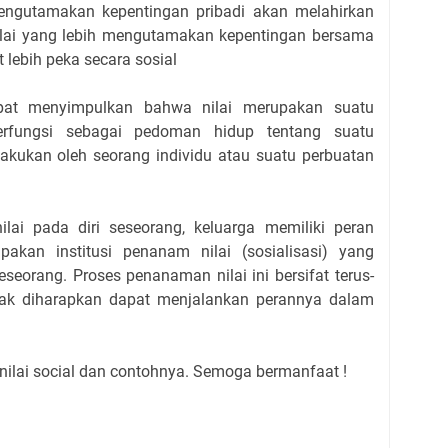
mengutamakan kepentingan pribadi akan melahirkan
nilai yang lebih mengutamakan kepentingan bersama
 lebih peka secara sosial
 dapat menyimpulkan bahwa nilai merupakan suatu
rfungsi sebagai pedoman hidup tentang suatu
akukan oleh seorang individu atau suatu perbuatan
ai pada diri seseorang, keluarga memiliki peran
akan institusi penanam nilai (sosialisasi) yang
seorang. Proses penanaman nilai ini bersifat terus-
ak diharapkan dapat menjalankan perannya dalam
 nilai social dan contohnya. Semoga bermanfaat !