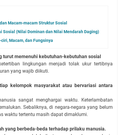
l dan Macam-macam Struktur Sosial
Sosial (Nilai Dominan dan Nilai Mendarah Daging)
i-ciri, Macam, dan Fungsinya
ng turut memenuhi kebutuhan-kebutuhan sosial
etertiban lingkungan menjadi tolak ukur tertibnya
ran yang wajib diikuti.
iap kelompok masyarakat atau bervariasi antara
manusia sangat menghargai waktu. Keterlambatan
malukan. Sebaliknya, di negara-negara yang belum
s waktu tertentu masih dapat dimaklumi.
aruh yang berbeda-beda terhadap prilaku manusia.