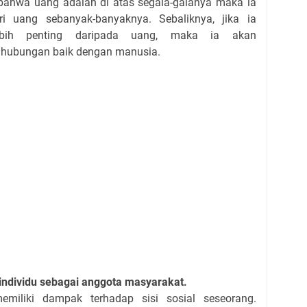
 bahwa uang adalah di atas segala-galanya maka ia
i uang sebanyak-banyaknya. Sebaliknya, jika ia
bih penting daripada uang, maka ia akan
 hubungan baik dengan manusia.
individu sebagai anggota masyarakat.
emiliki dampak terhadap sisi sosial seseorang.