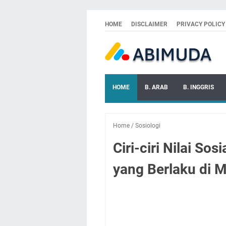
HOME
DISCLAIMER
PRIVACY POLICY
HOME
B. ARAB
B. INGGRIS
Home
/
Sosiologi
Ciri-ciri Nilai Sos
yang Berlaku di 