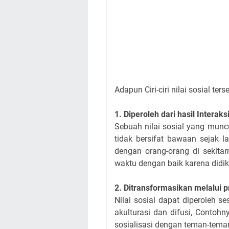
Adapun Ciri-ciri nilai sosial ters
1. Diperoleh dari hasil Interaks
Sebuah nilai sosial yang munc
tidak bersifat bawaan sejak lah
dengan orang-orang di sekita
waktu dengan baik karena didi
2. Ditransformasikan melalui p
Nilai sosial dapat diperoleh se
akulturasi dan difusi, Contohn
sosialisasi dengan teman-teman