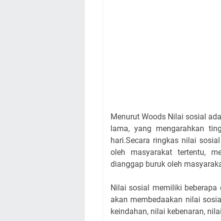
Menurut Woods Nilai sosial ad
lama, yang mengarahkan tin
hari.Secara ringkas nilai sosia
oleh masyarakat tertentu, 
dianggap buruk oleh masyaraka
Nilai sosial memiliki beberapa 
akan membedaakan nilai sosial de
keindahan, nilai kebenaran, nila