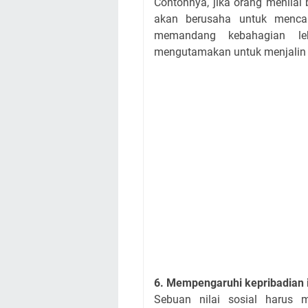
Contohnya, jika orang menilai
akan berusaha untuk mencar
memandang kebahagian le
mengutamakan untuk menjalin
6. Mempengaruhi kepribadian 
Sebuan nilai sosial harus m