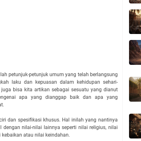
alah petunjuk-petunjuk umum yang telah berlangsung
gkah laku dan kepuasan dalam kehidupan sehari-
l juga bisa kita artikan sebagai sesuatu yang dianut
mengenai apa yang dianggap baik dan apa yang
t.
ciri dan spesifikasi khusus. Hal inilah yang nantinya
ngan nilai-nilai lainnya seperti nilai religius, nilai
i kebaikan atau nilai keindahan.