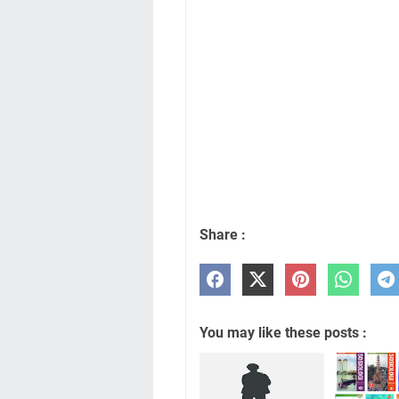
Share :
You may like these posts :