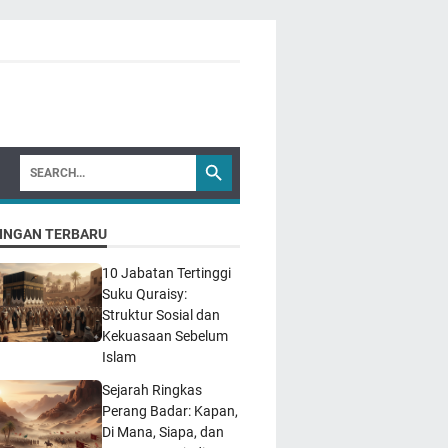
INGAN TERBARU
10 Jabatan Tertinggi
Suku Quraisy:
Struktur Sosial dan
Kekuasaan Sebelum
Islam
Sejarah Ringkas
Perang Badar: Kapan,
Di Mana, Siapa, dan