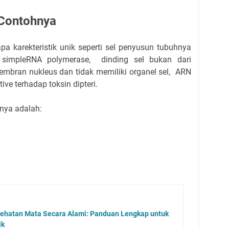
 Contohnya
pa karekteristik unik seperti sel penyusun tubuhnya
ki simpleRNA polymerase, dinding sel bukan dari
membran nukleus dan tidak memiliki organel sel, ARN
ive terhadap toksin dipteri.
nya adalah:
ehatan Mata Secara Alami: Panduan Lengkap untuk
ik