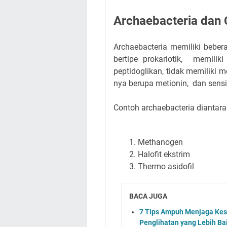
Archaebacteria dan
Archaebacteria memiliki bebera
bertipe prokariotik, memili
peptidoglikan, tidak memiliki 
nya berupa metionin, dan sensit
Contoh archaebacteria diantara
Methanogen
Halofit ekstrim
Thermo asidofil
BACA JUGA
7 Tips Ampuh Menjaga Kes
Penglihatan yang Lebih Ba