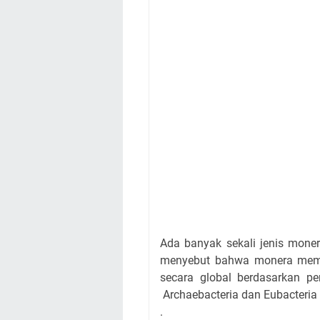
Ada banyak sekali jenis mone
menyebut bahwa monera memil
secara global berdasarkan 
Archaebacteria dan Eubacteria
.