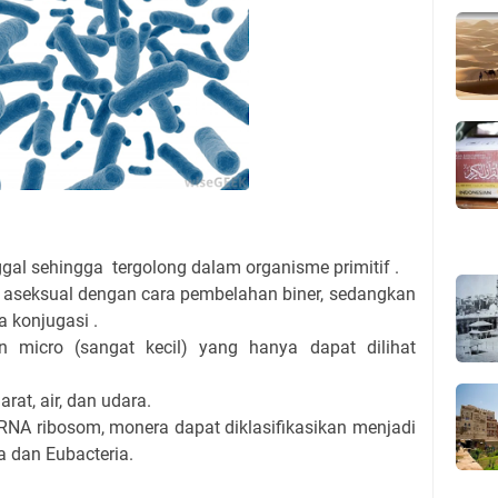
gal sehingga tergolong dalam organisme primitif .
 aseksual dengan cara pembelahan biner, sedangkan
a konjugasi .
n micro (sangat kecil) yang hanya dapat dilihat
rat, air, dan udara.
NA ribosom, monera dapat diklasifikasikan menjadi
 dan Eubacteria.