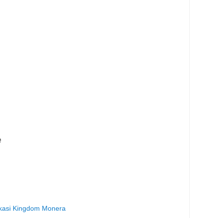
e
fikasi Kingdom Monera