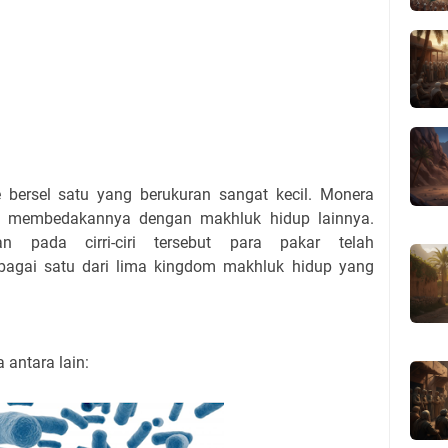
bersel satu yang berukuran sangat kecil. Monera
 yang membedakannya dengan makhluk hidup lainnya.
an pada cirri-ciri tersebut para pakar telah
bagai satu dari lima kingdom makhluk hidup yang
 antara lain: