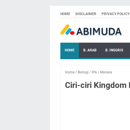
HOME
DISCLAIMER
PRIVACY POLICY
HOME
B. ARAB
B. INGGRIS
Home
/
Biologi
/
IPA
/
Monera
Ciri-ciri Kingdo