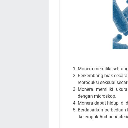
Monera memiliki sel tung
Berkembang biak secara
reproduksi seksual secar
Monera memiliki ukura
dengan microskop.
Monera dapat hidup di da
Berdasarkan perbedaan R
kelempok Archaebacteria