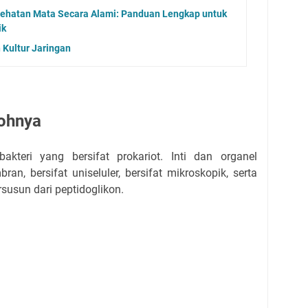
ehatan Mata Secara Alami: Panduan Lengkap untuk
ik
 Kultur Jaringan
tohnya
akteri yang bersifat prokariot. Inti dan organel
an, bersifat uniseluler, bersifat mikroskopik, serta
susun dari peptidoglikon.