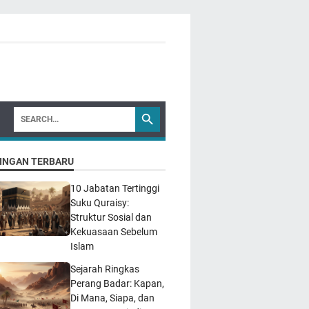
INGAN TERBARU
10 Jabatan Tertinggi
Suku Quraisy:
Struktur Sosial dan
Kekuasaan Sebelum
Islam
Sejarah Ringkas
Perang Badar: Kapan,
Di Mana, Siapa, dan