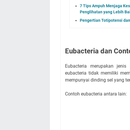
7 Tips Ampuh Menjaga Kes
Penglihatan yang Lebih Ba
Pengertian Totipotensi dan
Eubacteria dan Con
Eubacteria merupakan jenis b
eubacteria tidak memiliki membr
mempunyai dinding sel yang ter
Contoh eubacteria antara lain: