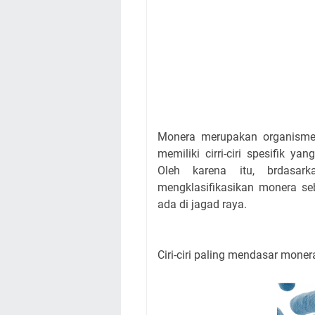
Monera merupakan organisme 
memiliki cirri-ciri spesifik
Oleh karena itu, brdasark
mengklasifikasikan monera se
ada di jagad raya.
Ciri-ciri paling mendasar monera