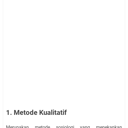
1. Metode Kualitatif
Merupakan metode sosiologi yang menekankan