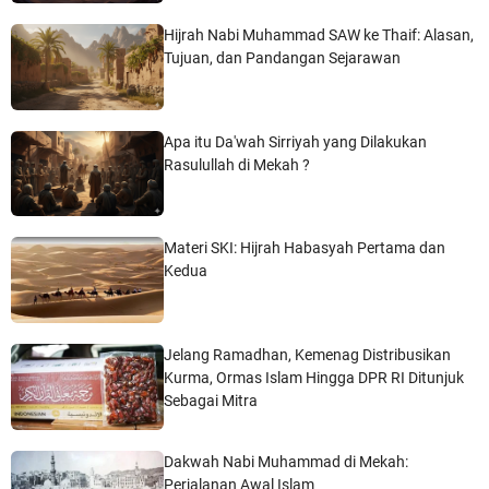
Hijrah Nabi Muhammad SAW ke Thaif: Alasan,
Tujuan, dan Pandangan Sejarawan
Apa itu Da'wah Sirriyah yang Dilakukan
Rasulullah di Mekah ?
Materi SKI: Hijrah Habasyah Pertama dan
Kedua
Jelang Ramadhan, Kemenag Distribusikan
Kurma, Ormas Islam Hingga DPR RI Ditunjuk
Sebagai Mitra
Dakwah Nabi Muhammad di Mekah:
Perjalanan Awal Islam