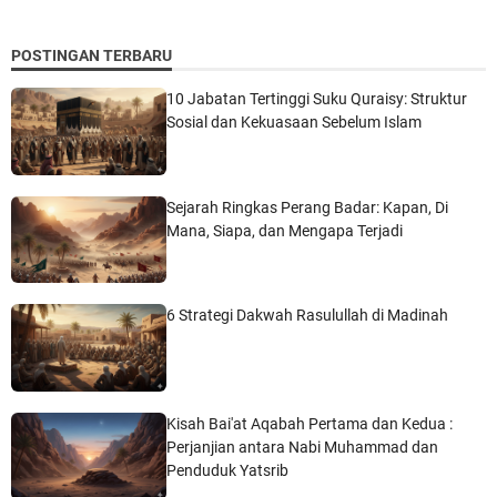
POSTINGAN TERBARU
10 Jabatan Tertinggi Suku Quraisy: Struktur
Sosial dan Kekuasaan Sebelum Islam
Sejarah Ringkas Perang Badar: Kapan, Di
Mana, Siapa, dan Mengapa Terjadi
6 Strategi Dakwah Rasulullah di Madinah
Kisah Bai'at Aqabah Pertama dan Kedua :
Perjanjian antara Nabi Muhammad dan
Penduduk Yatsrib