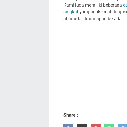
Kami juga memiliki beberapa
c
singkat
yang tidak kalah bagus
abimuda
dimanapun berada.
Share :