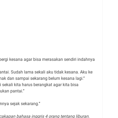
 pergi kesana agar bisa merasakan sendiri indahnya
 pantai. Sudah lama sekali aku tidak kesana. Aku ke
anak dan sampai sekarang belum kesana lagi.”
i sekali kita harus berangkat agar kita bisa
ukan pantai.”
annya sejak sekarang.”
cakapan bahasa inggris 4 orang tentang liburan
.