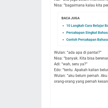
Nisa: “bagaimana kalau kita per
BACA JUGA
10 Langkah Cara Belajar B
Percakapan Singkat Bahasa
Contoh Percakapan Bahasa 
Wulan: “ada apa di pantai?”
Nisa: “banyak. Kita bisa berena
Adi: “wah, seru ya?”
Edo: “tentu. Apakah kalian belu
Wulan: “aku belum pernah. Aku
orang-orang yang pernah kesan