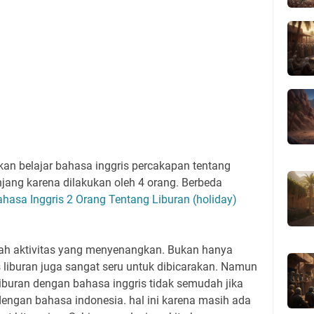
akan belajar bahasa inggris percakapan tentang
panjang karena dilakukan oleh 4 orang. Berbeda
hasa Inggris 2 Orang Tentang Liburan (holiday)
ah aktivitas yang menyenangkan. Bukan hanya
tas liburan juga sangat seru untuk dibicarakan. Namun
iburan dengan bahasa inggris tidak semudah jika
n dengan bahasa indonesia. hal ini karena masih ada