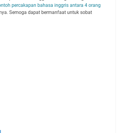
ontoh percakapan bahasa inggris antara 4 orang
nya. Semoga dapat bermanfaat untuk sobat