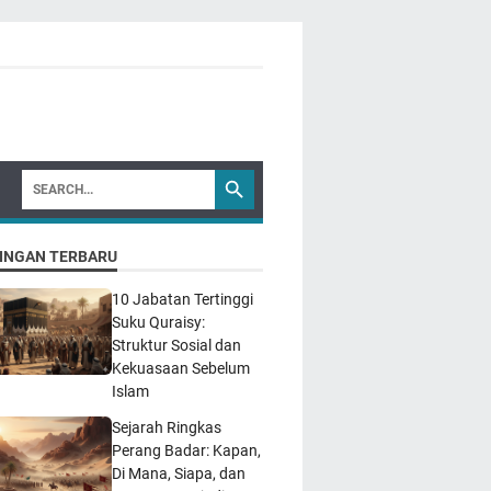
INGAN TERBARU
10 Jabatan Tertinggi
Suku Quraisy:
Struktur Sosial dan
Kekuasaan Sebelum
Islam
Sejarah Ringkas
Perang Badar: Kapan,
Di Mana, Siapa, dan