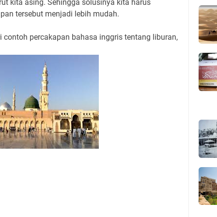
t kita asing. Sehingga solusinya kita harus
an tersebut menjadi lebih mudah.
 contoh percakapan bahasa inggris tentang liburan,