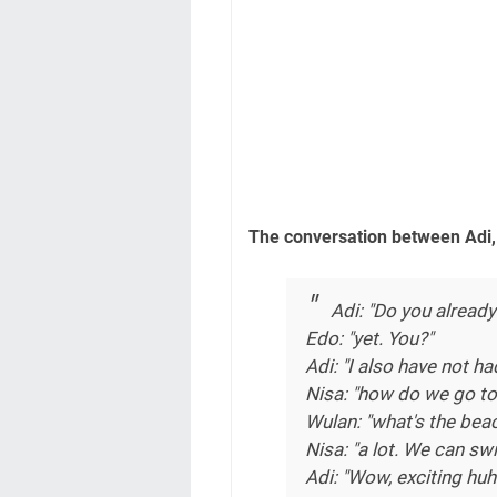
The conversation between Adi,
Adi: "Do you already
Edo: "yet. You?"
Adi: "I also have not ha
Nisa: "how do we go to
Wulan: "what's the bea
Nisa: "a lot. We can swi
Adi: "Wow, exciting huh