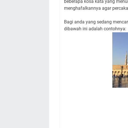
beberapa kosa kata yang menuru
menghafalkannya agar percakap
Bagi anda yang sedang mencari
dibawah ini adalah contohnya: