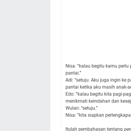
Nisa: “kalau begitu kamu perlu
pantai.”
Adi: “setuju. Aku juga ingin ke
pantai ketika aku masih anak-
Edo: “kalau begitu kita pagi-pag
menikmati keindahan dan kesej
Wulan: “setuju.”
Nisa: “kita siapkan perlengkap
Itulah pembahasan tentang
per