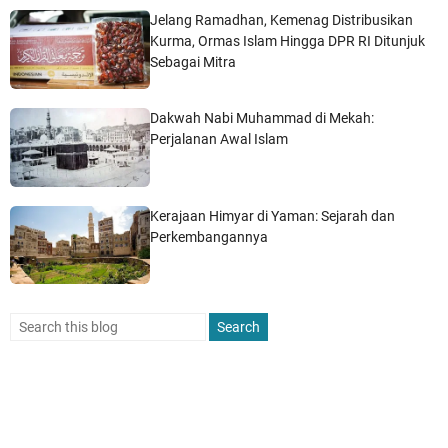
Jelang Ramadhan, Kemenag Distribusikan
Kurma, Ormas Islam Hingga DPR RI Ditunjuk
Sebagai Mitra
Dakwah Nabi Muhammad di Mekah:
Perjalanan Awal Islam
Kerajaan Himyar di Yaman: Sejarah dan
Perkembangannya