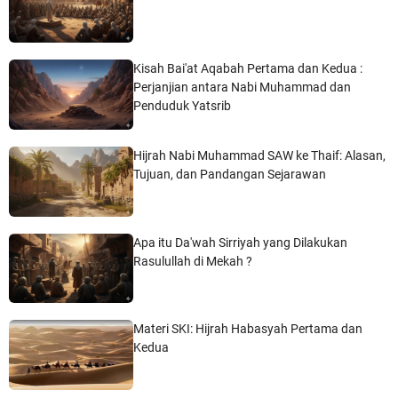
Kisah Bai'at Aqabah Pertama dan Kedua :
Perjanjian antara Nabi Muhammad dan
Penduduk Yatsrib
Hijrah Nabi Muhammad SAW ke Thaif: Alasan,
Tujuan, dan Pandangan Sejarawan
Apa itu Da'wah Sirriyah yang Dilakukan
Rasulullah di Mekah ?
Materi SKI: Hijrah Habasyah Pertama dan
Kedua