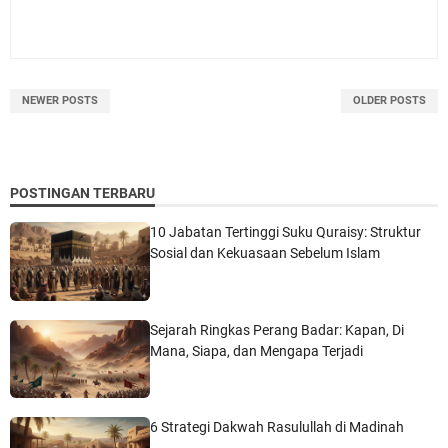
NEWER POSTS
OLDER POSTS
POSTINGAN TERBARU
10 Jabatan Tertinggi Suku Quraisy: Struktur
Sosial dan Kekuasaan Sebelum Islam
Sejarah Ringkas Perang Badar: Kapan, Di
Mana, Siapa, dan Mengapa Terjadi
6 Strategi Dakwah Rasulullah di Madinah