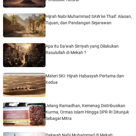
Hijrah Nabi Muhammad SAW ke Thaif: Alasan,
Tujuan, dan Pandangan Sejarawan
Apa itu Da'wah Sirriyah yang Dilakukan
Rasulullah di Mekah ?
Materi SKI: Hijrah Habasyah Pertama dan
Kedua
Jelang Ramadhan, Kemenag Distribusikan
Kurma, Ormas Islam Hingga DPR RI Ditunjuk
Sebagai Mitra
Dakwah Nabi Muhammad di Mekah: