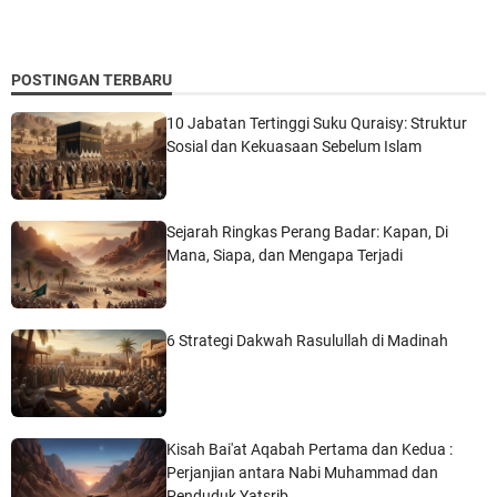
POSTINGAN TERBARU
10 Jabatan Tertinggi Suku Quraisy: Struktur
Sosial dan Kekuasaan Sebelum Islam
Sejarah Ringkas Perang Badar: Kapan, Di
Mana, Siapa, dan Mengapa Terjadi
6 Strategi Dakwah Rasulullah di Madinah
Kisah Bai'at Aqabah Pertama dan Kedua :
Perjanjian antara Nabi Muhammad dan
Penduduk Yatsrib