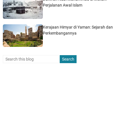
Perjalanan Awal Islam
Kerajaan Himyar di Yaman: Sejarah dan
Perkembangannya