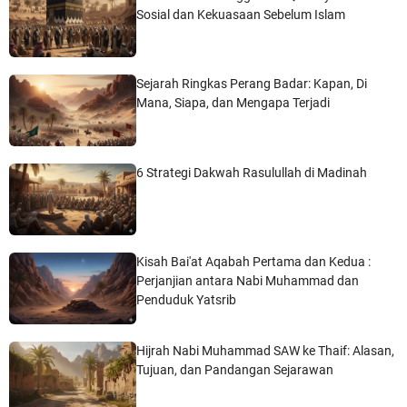
Sosial dan Kekuasaan Sebelum Islam
Sejarah Ringkas Perang Badar: Kapan, Di
Mana, Siapa, dan Mengapa Terjadi
6 Strategi Dakwah Rasulullah di Madinah
Kisah Bai'at Aqabah Pertama dan Kedua :
Perjanjian antara Nabi Muhammad dan
Penduduk Yatsrib
Hijrah Nabi Muhammad SAW ke Thaif: Alasan,
Tujuan, dan Pandangan Sejarawan