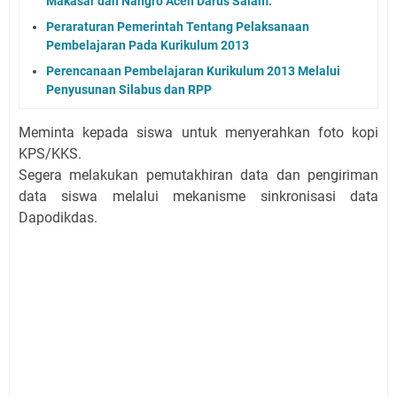
Makasar dan Nangro Aceh Darus Salam.
Peraraturan Pemerintah Tentang Pelaksanaan
Pembelajaran Pada Kurikulum 2013
Perencanaan Pembelajaran Kurikulum 2013 Melalui
Penyusunan Silabus dan RPP
Meminta kepada siswa untuk menyerahkan foto kopi
KPS/KKS.
Segera melakukan pemutakhiran data dan pengiriman
data siswa melalui mekanisme sinkronisasi data
Dapodikdas.