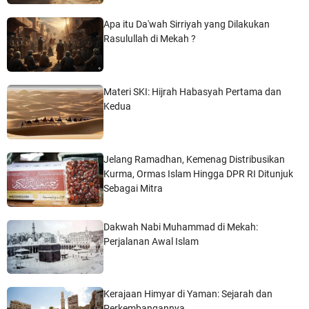
Apa itu Da'wah Sirriyah yang Dilakukan
Rasulullah di Mekah ?
Materi SKI: Hijrah Habasyah Pertama dan
Kedua
Jelang Ramadhan, Kemenag Distribusikan
Kurma, Ormas Islam Hingga DPR RI Ditunjuk
Sebagai Mitra
Dakwah Nabi Muhammad di Mekah:
Perjalanan Awal Islam
Kerajaan Himyar di Yaman: Sejarah dan
Perkembangannya