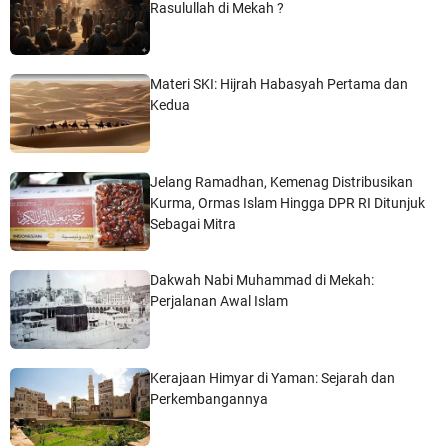
Rasulullah di Mekah ?
Materi SKI: Hijrah Habasyah Pertama dan
Kedua
Jelang Ramadhan, Kemenag Distribusikan
Kurma, Ormas Islam Hingga DPR RI Ditunjuk
Sebagai Mitra
Dakwah Nabi Muhammad di Mekah:
Perjalanan Awal Islam
Kerajaan Himyar di Yaman: Sejarah dan
Perkembangannya