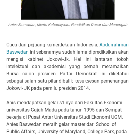
Kebudayaan, Pendidikan Dasar dan Menengah
Anies Baswadan, Mentri
Cucu dari pejuang kemerdekaan Indonesia,
Abdurrahman
Baswedan
ini sebenarnya sudah lama diprediksikan akan
mengisi kabinet Jokowi-Jk. Hal ini lantaran tokoh
intelektual dan akademisi yang pernah meramaikan
Bursa calon presiden Partai Demokrat ini diketahui
sebagai salah satu pilar dibalik kesuksesan pemenangan
Jokowi- JK pada pemilu presiden 2014.
Anis mendapatkan gelar s1 nya dari Fakultas Ekonomi
universitas Gajah Mada pada tahun 1995 dan Sempat
bekerja di Pusat Antar Universitas Studi Ekonomi UGM.
Anies Baswedan meraih gelar master dari School of
Public Affairs, University of Maryland, College Park, pada