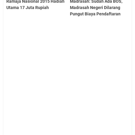
Ramaja Nasional 2015 Hadiah
Madrasah: Sudah Ada BOS,
Utama 17 Juta Rupiah
Madrasah Negeri Dilarang
Pungut Biaya Pendaftaran