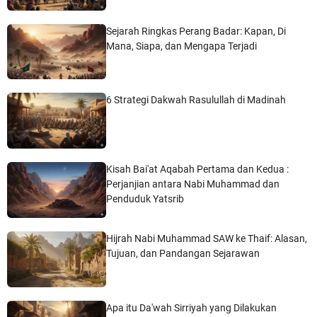
Sejarah Ringkas Perang Badar: Kapan, Di
Mana, Siapa, dan Mengapa Terjadi
6 Strategi Dakwah Rasulullah di Madinah
Kisah Bai'at Aqabah Pertama dan Kedua :
Perjanjian antara Nabi Muhammad dan
Penduduk Yatsrib
Hijrah Nabi Muhammad SAW ke Thaif: Alasan,
Tujuan, dan Pandangan Sejarawan
Apa itu Da'wah Sirriyah yang Dilakukan