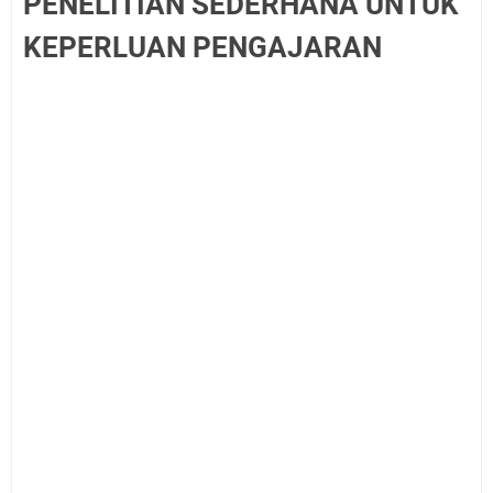
PENELITIAN SEDERHANA UNTUK
KEPERLUAN PENGAJARAN