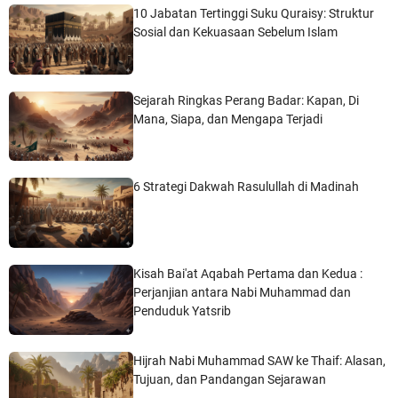
10 Jabatan Tertinggi Suku Quraisy: Struktur
Sosial dan Kekuasaan Sebelum Islam
Sejarah Ringkas Perang Badar: Kapan, Di
Mana, Siapa, dan Mengapa Terjadi
6 Strategi Dakwah Rasulullah di Madinah
Kisah Bai'at Aqabah Pertama dan Kedua :
Perjanjian antara Nabi Muhammad dan
Penduduk Yatsrib
Hijrah Nabi Muhammad SAW ke Thaif: Alasan,
Tujuan, dan Pandangan Sejarawan