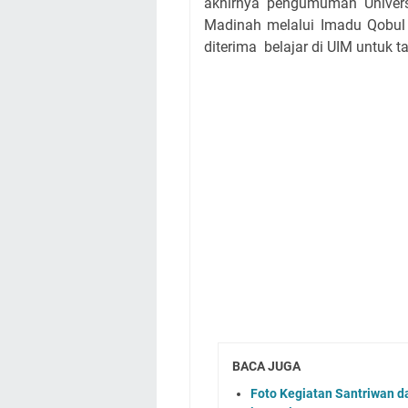
akhirnya pengumuman Universi
Madinah melalui Imadu Qobul 
diterima belajar di UIM untuk 
BACA JUGA
Foto Kegiatan Santriwan da