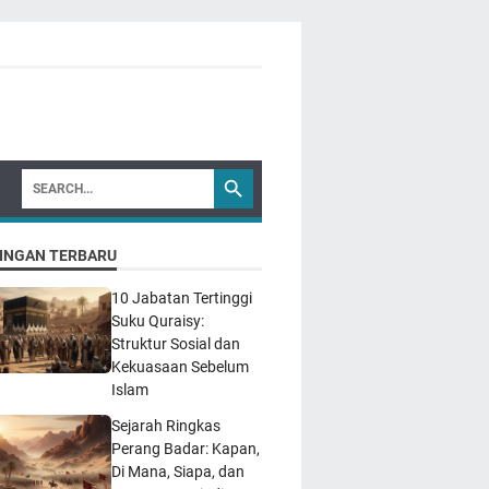
INGAN TERBARU
10 Jabatan Tertinggi
Suku Quraisy:
Struktur Sosial dan
Kekuasaan Sebelum
Islam
Sejarah Ringkas
Perang Badar: Kapan,
Di Mana, Siapa, dan