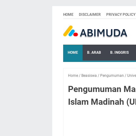
HOME
DISCLAIMER
PRIVACY POLICY
HOME
B. ARAB
B. INGGRIS
Home
/
Beasiswa
/
Pengumuman
/
Unive
Pengumuman Maha
Islam Madinah (