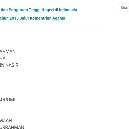
 dan Perguruan Tinggi Negeri di Indonesia
Tahun 2015 Jalur Kementrian Agama
RAHMAN
AHA
N NASIR
HADROMI
MZAH
DURRAHMAN